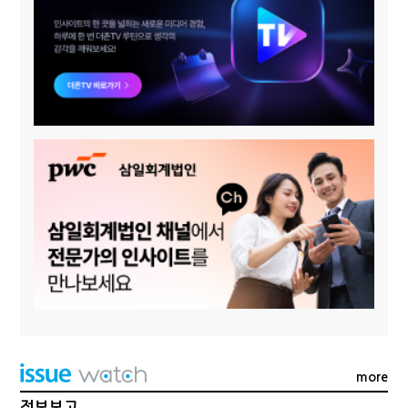
more
정보보고