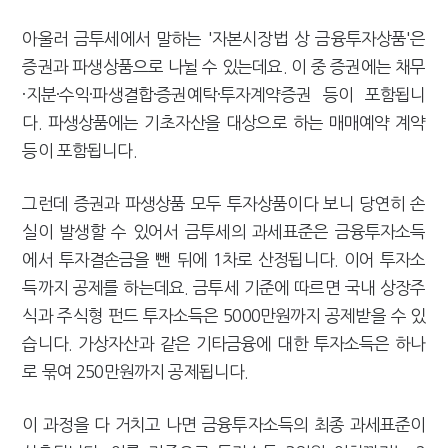
아울러 금투세에서 말하는 '자본시장법 상 금융투자상품'은
증권과 파생상품으로 나뉠 수 있는데요. 이 중 증권에는 채무
·지분·수익·파생결합·증권예탁·투자계약증권 등이 포함됩니
다. 파생상품에는 기초자산을 대상으로 하는 매매예약 계약
등이 포함됩니다.
그런데 증권과 파생상품 모두 투자상품이다 보니 당연히 손
실이 발생할 수 있어서 금투세의 과세표준은 금융투자소득
에서 투자결손금을 뺀 뒤에 1차로 산정됩니다. 이어 투자소
득까지 공제를 하는데요. 금투세 기준에 따르면 국내 상장주
식과 주식형 펀드 투자소득은 5000만원까지 공제받을 수 있
습니다. 가상자산과 같은 기타금융에 대한 투자소득은 하나
로 묶여 250만원까지 공제됩니다.
이 과정을 다 거치고 나면 금융투자소득의 최종 과세표준이