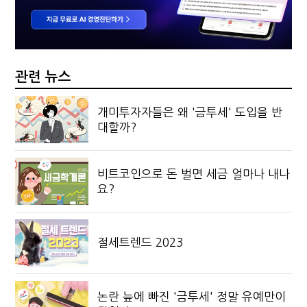
관련 뉴스
개미투자자들은 왜 '금투세' 도입을 반
대할까?
비트코인으로 돈 벌면 세금 얼마나 내나
요?
절세트렌드 2023
논란 늪에 빠진 '금투세' 정말 유예만이