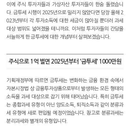
이에 주식 투자자들과 가상자산 투자자들이 한숨 돌렸습니
[2026 세제개편]"상속 닥치면 늦다"…가업승계 성패, 시간에 달렸다
다. 금투세 시행이 2025년으로 밀리지 않았다면 당장 올해 2
023년부터 각 투자소득에 대한 세금이 많아질 뿐더러 과세
대상 범위도 넓어졌을 테니까요. 이처럼 투자자들의 간담을
서늘하게 한 금투세에 대한 개념부터 살펴보겠습니다.
주식으로 1억 벌면 2025년부터 '금투세' 1000만원
기획재정부에 따르면 금투세는 변화하는 금융 환경 속에서
자본시장법 상 금융투자상품으로부터 발생하는 모든 형태의
소득을 과세 대상으로 잡기 위해 태어났습니다. 특히 금투세
는 종합과세 유형이 아닌 양도소득, 퇴직소득과 같이 분류과
세 유형에 새로 편입될 예정이었습니다. 참고로 분류과세는
분리과세와 별개의 유형입니다.