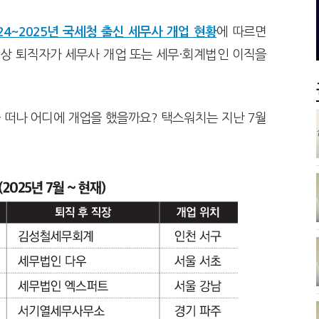
, 가업상속은 기술…납세자가 꼭 볼 5가지
막걸리를 하이볼처럼
관세청이 몇분 만에 찾아낸 비결은?
트럼프 관세는 끝
24~2025년 국세청 출신 세무사 개업 현황
에 따르면
 이상 퇴직자가 세무사 개업 또는 세무·회계법인 이직을
 떠나 어디에 개업을 했을까요? 택스워치는 지난 7월