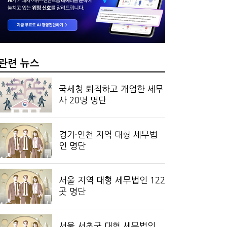
?…'주(酒)벤저스'의 전통주 즐기는 법
나지 않았다…미국의 강제노동 관세 전략
관련 뉴스
국세청 퇴직하고 개업한 세무
사 20명 명단
경기·인천 지역 대형 세무법
인 명단
서울 지역 대형 세무법인 122
곳 명단
서울 서초구 대형 세무법인