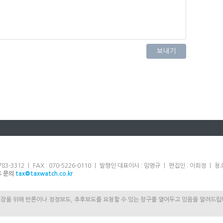
83-3312 ㅣ FAX : 070-5226-0110 ㅣ 발행인·대표이사 : 임명규 ㅣ 편집인 : 이희정 
휴 문의
tax@taxwatch.co.kr
보장을 위해 반론이나 정정보도, 추후보도를 요청할 수 있는 창구를 열어두고 있음을 알려드립