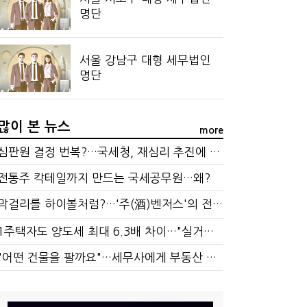
명단
서울 강남구 대형 세무법인
명단
많이 본 뉴스
more
심판원 결정 번복?…국세청, 재심리 추진에 납세자 부담 우려
전통주 칵테일까지 만드는 국세공무원…왜?
막걸리를 하이볼처럼?…'주(酒)벤저스'의 전통주 즐기는 법
1주택자도 양도세 최대 6.3배 차이…"실거주 요건 강화하자"
"어떤 건물을 팔까요"…세무사에게 부동산 고민을 털어놓는 이유