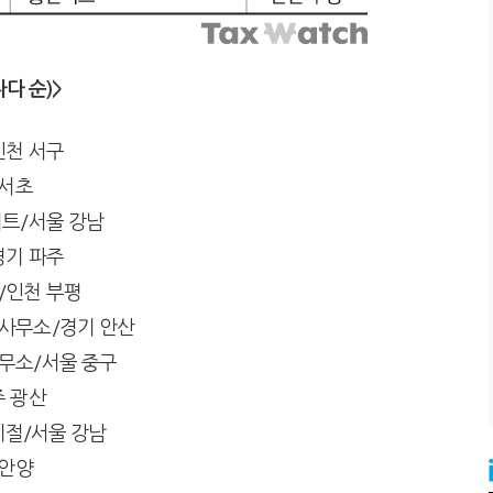
다 순)>
인천 서구
 서초
트/서울 강남
경기 파주
/인천 부평
사무소/경기 안산
무소/서울 중구
 광산
계절/서울 강남
 안양