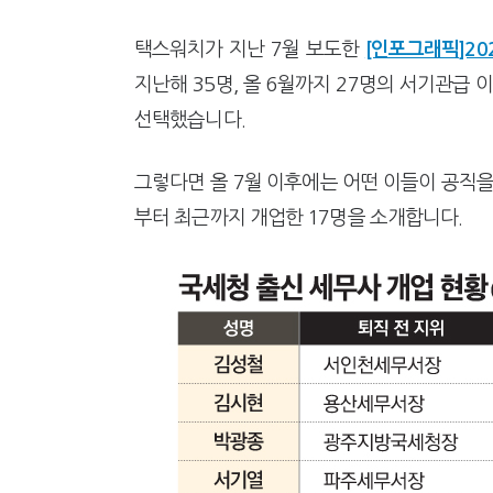
[2026 세제개편]종부세는 집값
해외 안 갔는데 긁힌 신용카드…
택스워치가 지난 7월 보도한
[인포그래픽]20
지난해 35명, 올 6월까지 27명의 서기관급
선택했습니다.
그렇다면 올 7월 이후에는 어떤 이들이 공직을
부터 최근까지 개업한 17명을 소개합니다.