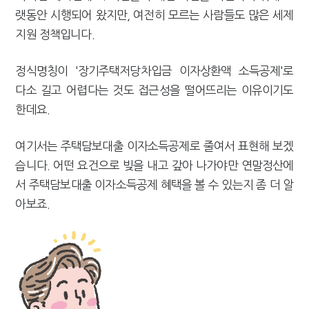
[2026 세제개편]"상속 닥치면 늦다"…가업승계 성패, 시간에 달렸다
랫동안 시행되어 왔지만, 여전히 모르는 사람들도 많은 세제
지원 정책입니다.
정식명칭이 '장기주택저당차입금 이자상환액 소득공제'로
다소 길고 어렵다는 것도 접근성을 떨어뜨리는 이유이기도
한데요.
여기서는 주택담보대출 이자소득공제로 줄여서 표현해 보겠
습니다. 어떤 요건으로 빚을 내고 갚아 나가야만 연말정산에
서 주택담보대출 이자소득공제 혜택을 볼 수 있는지 좀 더 알
아보죠.