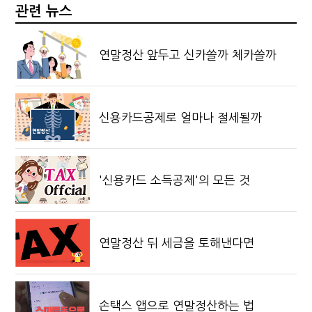
관련 뉴스
연말정산 앞두고 신카쓸까 체카쓸까
신용카드공제로 얼마나 절세될까
'신용카드 소득공제'의 모든 것
연말정산 뒤 세금을 토해낸다면
손택스 앱으로 연말정산하는 법