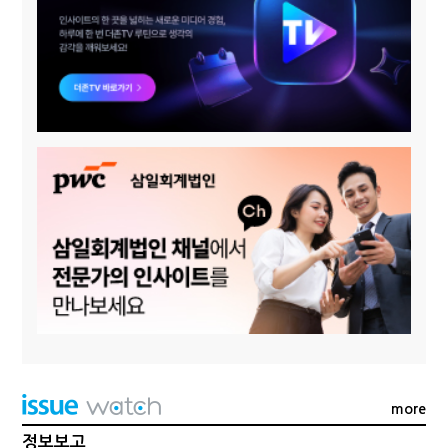
more
정보보고