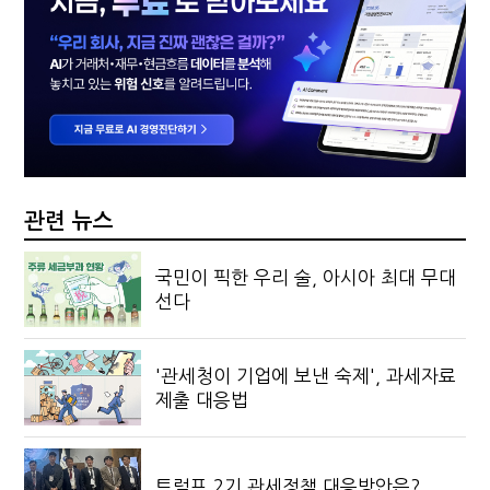
관련 뉴스
국민이 픽한 우리 술, 아시아 최대 무대
선다
'관세청이 기업에 보낸 숙제', 과세자료
제출 대응법
트럼프 2기 관세정책 대응방안은?