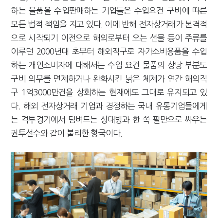
하는 물품을 수입판매하는 기업들은 수입요건 구비에 따른
모든 법적 책임을 지고 있다. 이에 반해 전자상거래가 본격적
으로 시작되기 이전으로 해외로부터 오는 선물 등이 주류를
이루던 2000년대 초부터 해외직구로 자가소비용품을 수입
하는 개인소비자에 대해서는 수입 요건 물품의 상당 부분도
구비 의무를 면제하거나 완화시킨 낡은 체제가 연간 해외직
구 1억3000만건을 상회하는 현재에도 그대로 유지되고 있
다. 해외 전자상거래 기업과 경쟁하는 국내 유통기업들에게
는 격투경기에서 덤벼드는 상대방과 한 쪽 팔만으로 싸우는
권투선수와 같이 불리한 형국이다.