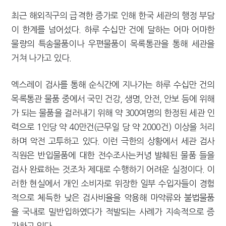
최근 해외직구의 급격한 증가로 인해 한국 세관의 행정 부담
이 한계를 넘어섰다. 하루 수십만 건에 달하는 어마 어마한
물량의 특송물품이나 우편물품이 목록통관을 통해 세관을
거쳐 나가고 있다.
엑스레이 검사를 통해 순식간에 지나가는 하루 수십만 건의
목록통관 물품 중에서 국민 건강, 생명, 안전, 안보 등에 위해
가 되는 물품을 걸러내기 위해 약 300여명의 한정된 세관 인
력으로 1인당 약 40만건(근무일 당 약 2000건) 이상을 처리
하며 악전 고투하고 있다. 이런 극한의 상황에서 세관 검사
직원은 반입물품에 대한 전수조사는커녕 발췌된 물품 들을
검사 완료하는 것조차 제대로 수행하기 어려운 실정이다. 이
러한 현실에서 개인 소비자로 위장한 일부 수입자들이 경험
적으로 체득한 낮은 검사비율을 악용해 마약류와 불법물품
을 국내로 밀반입하였다가 적발되는 사례가 지속적으로 증
가하고 있다.