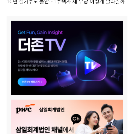
10년 실거주도 불안…1주택자 세 부담 어떻게 달라질까