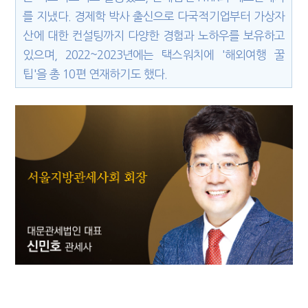
를 지냈다. 경제학 박사 출신으로 다국적기업부터 가상자
산에 대한 컨설팅까지 다양한 경험과 노하우를 보유하고
있으며, 2022~2023년에는 택스워치에 '해외여행 꿀
팁'을 총 10편 연재하기도 했다.