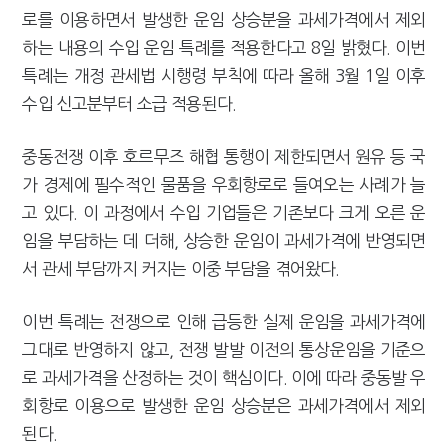
강남이 좋다는 건 옛말…강서세무서장이 더 낫다?
로를 이용하면서 발생한 운임 상승분을 과세가격에서 제외
하는 내용의 수입 운임 특례를 적용한다고 8일 밝혔다. 이번
특례는 개정 관세법 시행령 부칙에 따라 올해 3월 1일 이후
수입 신고분부터 소급 적용된다.
중동전쟁 이후 호르무즈 해협 통행이 제한되면서 원유 등 국
가 경제에 필수적인 물품을 우회항로로 들여오는 사례가 늘
고 있다. 이 과정에서 수입 기업들은 기존보다 크게 오른 운
임을 부담하는 데 더해, 상승한 운임이 과세가격에 반영되면
서 관세 부담까지 커지는 이중 부담을 겪어왔다.
이번 특례는 전쟁으로 인해 급등한 실제 운임을 과세가격에
그대로 반영하지 않고, 전쟁 발발 이전의 통상운임을 기준으
로 과세가격을 산정하는 것이 핵심이다. 이에 따라 중동발 우
회항로 이용으로 발생한 운임 상승분은 과세가격에서 제외
된다.