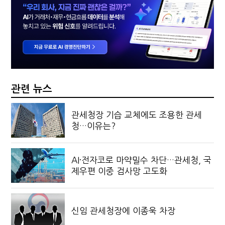
관련 뉴스
관세청장 기습 교체에도 조용한 관세
청…이유는?
AI·전자코로 마약밀수 차단…관세청, 국
제우편 이중 검사망 고도화
신임 관세청장에 이종욱 차장