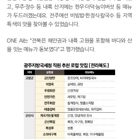
고, 무주·장수 등 내륙 산지에는 한우·더덕·능이버섯 등 메뉴
가 두드러졌는데요. 전주에선 비빔밥·한정식·칼국수 등 지역
특색의 맛을 찾아볼 수 있었습니다.
ONE AI는 "전북은 해안권과 내륙 고원을 포함해 바다와 산
을 잇는 메뉴가 돋보였다"고 평가했습니다.