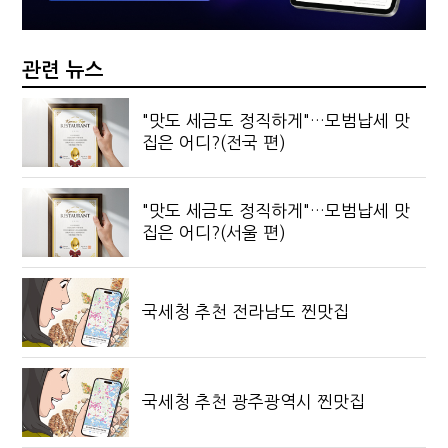
관련 뉴스
"맛도 세금도 정직하게"…모범납세 맛
집은 어디?(전국 편)
"맛도 세금도 정직하게"…모범납세 맛
집은 어디?(서울 편)
국세청 추천 전라남도 찐맛집
국세청 추천 광주광역시 찐맛집