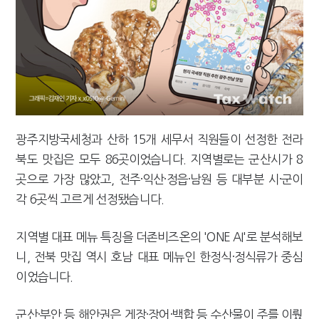
[2026 세제개편]"상속 닥치면 늦다"…가업승계 성패, 시간에 달렸다
광주지방국세청과 산하 15개 세무서 직원들이 선정한 전라
북도 맛집은 모두 86곳이었습니다. 지역별로는 군산시가 8
곳으로 가장 많았고, 전주·익산·정읍·남원 등 대부분 시·군이
각 6곳씩 고르게 선정됐습니다.
지역별 대표 메뉴 특징을 더존비즈온의 'ONE AI'로 분석해보
니, 전북 맛집 역시 호남 대표 메뉴인 한정식·정식류가 중심
이었습니다.
군산·부안 등 해안권은 게장·장어·백합 등 수산물이 주를 이뤘