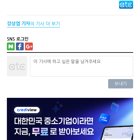
강상엽 기자
의 기사 더 보기
SNS 로그인