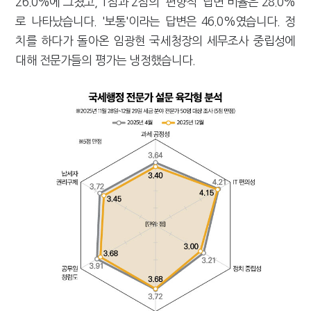
26.0%에 그쳤고, 1점과 2점의 '편향적' 답변 비율은 28.0%
로 나타났습니다. '보통'이라는 답변은 46.0%였습니다. 정
치를 하다가 돌아온 임광현 국세청장의 세무조사 중립성에
대해 전문가들의 평가는 냉정했습니다.