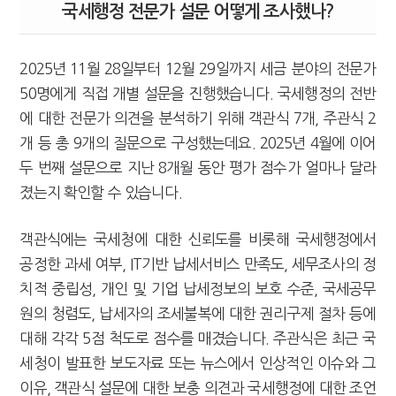
국세행정 전문가 설문 어떻게 조사했나?
2025년 11월 28일부터 12월 29일까지 세금 분야의 전문가
50명에게 직접 개별 설문을 진행했습니다. 국세행정의 전반
에 대한 전문가 의견을 분석하기 위해 객관식 7개, 주관식 2
개 등 총 9개의 질문으로 구성했는데요. 2025년 4월에 이어
두 번째 설문으로 지난 8개월 동안 평가 점수가 얼마나 달라
졌는지 확인할 수 있습니다.
객관식에는 국세청에 대한 신뢰도를 비롯해 국세행정에서
공정한 과세 여부, IT기반 납세서비스 만족도, 세무조사의 정
치적 중립성, 개인 및 기업 납세정보의 보호 수준, 국세공무
원의 청렴도, 납세자의 조세불복에 대한 권리구제 절차 등에
대해 각각 5점 척도로 점수를 매겼습니다. 주관식은 최근 국
세청이 발표한 보도자료 또는 뉴스에서 인상적인 이슈와 그
이유, 객관식 설문에 대한 보충 의견과 국세행정에 대한 조언