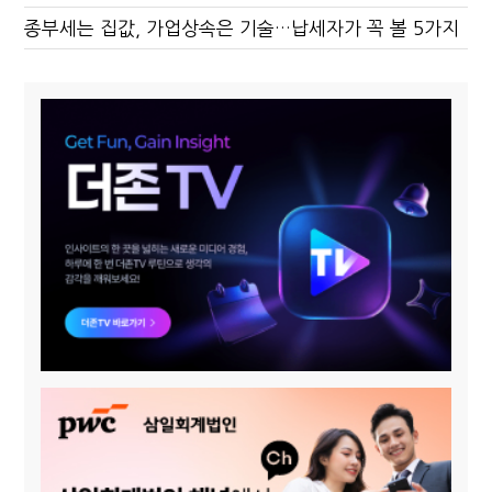
종부세는 집값, 가업상속은 기술…납세자가 꼭 볼 5가지