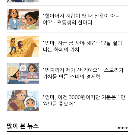
"할아버지 지갑이 왜 내 신용이 아니
야?"…초등생의 한마디
"엄마, 지금 금 사야 해?"…12살 딸과
나눈 화폐의 가치
"먼지까지 제가 산 거예요"…스토리가
가치를 만든 소비의 경제학
"엄마, 이건 3000원이지만 기분은 1만
원만큼 좋았어"
많이 본 뉴스
more