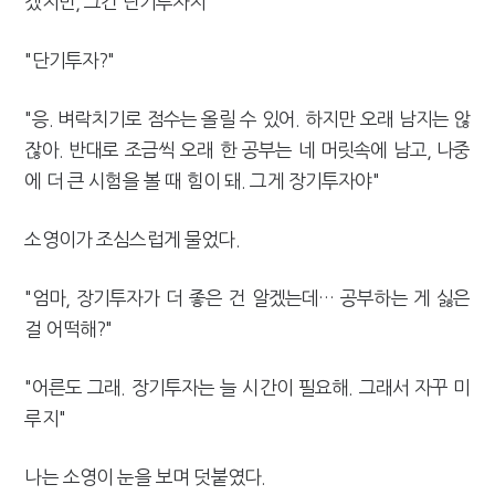
겠지만, 그건 단기투자지"
"단기투자?"
"응. 벼락치기로 점수는 올릴 수 있어. 하지만 오래 남지는 않
잖아. 반대로 조금씩 오래 한 공부는 네 머릿속에 남고, 나중
에 더 큰 시험을 볼 때 힘이 돼. 그게 장기투자야"
소영이가 조심스럽게 물었다.
"엄마, 장기투자가 더 좋은 건 알겠는데… 공부하는 게 싫은
걸 어떡해?"
"어른도 그래. 장기투자는 늘 시간이 필요해. 그래서 자꾸 미
루지"
나는 소영이 눈을 보며 덧붙였다.