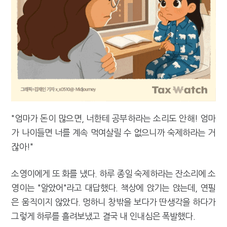
[2026 세제개편]"상속 닥치면 늦다"…가업승계 성패, 시간에 달렸다
"엄마가 돈이 많으면, 너한테 공부하라는 소리도 안해! 엄마
가 나이들면 너를 계속 먹여살릴 수 없으니까 숙제하라는 거
잖아!"
소영이에게 또 화를 냈다. 하루 종일 숙제하라는 잔소리에 소
영이는 "알았어"라고 대답했다. 책상에 앉기는 앉는데, 연필
은 움직이지 않았다. 멍하니 창밖을 보다가 딴생각을 하다가
그렇게 하루를 흘려보냈고 결국 내 인내심은 폭발했다.