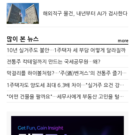
해외직구 물건, 내년부터 AI가 검사한다
많이 본 뉴스
more
10년 실거주도 불안…1주택자 세 부담 어떻게 달라질까
전통주 칵테일까지 만드는 국세공무원…왜?
막걸리를 하이볼처럼?…'주(酒)벤저스'의 전통주 즐기는 법
1주택자도 양도세 최대 6.3배 차이…"실거주 요건 강화하자"
"어떤 건물을 팔까요"…세무사에게 부동산 고민을 털어놓는 이유