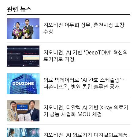
관련 뉴스
지오비전 이두희 상무, 춘천시장 표창
수상
지오비전, AI 기반 'DeepTDM' 혁신의
료기기로 지정
의료 빅데이터로 'AI 간호 스케줄링'…
더존비즈온, 병원 통합 솔루션 공개
지오비전, 디알텍 AI 기반 X-ray 의료기
기 공동 사업화 MOU 체결
지오비전, AI 의료기기 디지털의료제품