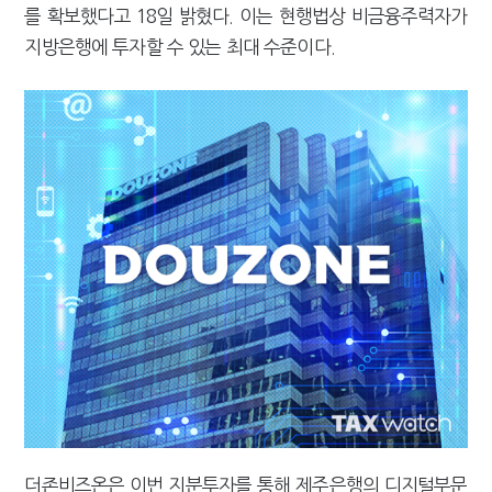
를 확보했다고 18일 밝혔다. 이는 현행법상 비금융주력자가
[2026 세제개편]"상속 닥치면 늦다"…가업승계 성패, 시간에 달렸다
지방은행에 투자할 수 있는 최대 수준이다.
더존비즈온은 이번 지분투자를 통해 제주은행의 디지털부문