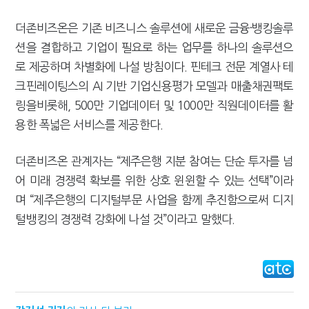
더존비즈온은 기존 비즈니스 솔루션에 새로운 금융·뱅킹솔루
션을 결합하고 기업이 필요로 하는 업무를 하나의 솔루션으
로 제공하며 차별화에 나설 방침이다. 핀테크 전문 계열사 테
크핀레이팅스의 AI 기반 기업신용평가 모델과 매출채권팩토
링을비롯해, 500만 기업데이터 및 1000만 직원데이터를 활
용한 폭넓은 서비스를 제공한다.
더존비즈온 관계자는 “제주은행 지분 참여는 단순 투자를 넘
어 미래 경쟁력 확보를 위한 상호 윈윈할 수 있는 선택”이라
며 “제주은행의 디지털부문 사업을 함께 추진함으로써 디지
털뱅킹의 경쟁력 강화에 나설 것”이라고 말했다.