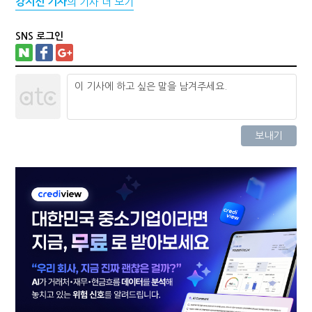
강지선 기자
의 기사 더 보기
SNS 로그인