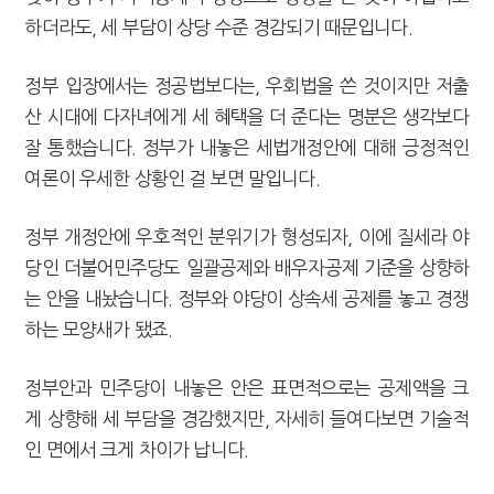
"10년 넘게 7급은 문제"...인사로 답한 임광현 국세청장
하더라도, 세 부담이 상당 수준 경감되기 때문입니다.
정부 입장에서는 정공법보다는, 우회법을 쓴 것이지만 저출
산 시대에 다자녀에게 세 혜택을 더 준다는 명분은 생각보다
잘 통했습니다. 정부가 내놓은 세법개정안에 대해 긍정적인
여론이 우세한 상황인 걸 보면 말입니다.
정부 개정안에 우호적인 분위기가 형성되자, 이에 질세라 야
당인 더불어민주당도 일괄공제와 배우자공제 기준을 상향하
는 안을 내놨습니다. 정부와 야당이 상속세 공제를 놓고 경쟁
하는 모양새가 됐죠.
정부안과 민주당이 내놓은 안은 표면적으로는 공제액을 크
게 상향해 세 부담을 경감했지만, 자세히 들여다보면 기술적
인 면에서 크게 차이가 납니다.