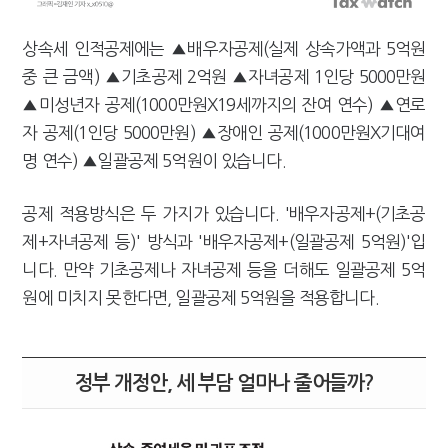
상속세 인적공제에는 ▲배우자공제(실제 상속가액과 5억원
중 큰 금액) ▲기초공제 2억원 ▲자녀공제 1인당 5000만원
▲미성년자 공제(1000만원X19세까지의 잔여 연수) ▲연로
자 공제(1인당 5000만원) ▲장애인 공제(1000만원X기대여
명 연수) ▲일괄공제 5억원이 있습니다.
공제 적용방식은 두 가지가 있습니다. '배우자공제+(기초공
제+자녀공제 등)' 방식과 '배우자공제+(일괄공제 5억원)'입
니다. 만약 기초공제나 자녀공제 등을 더해도 일괄공제 5억
원에 미치지 못한다면, 일괄공제 5억원을 적용합니다.
정부 개정안, 세 부담 얼마나 줄어들까?