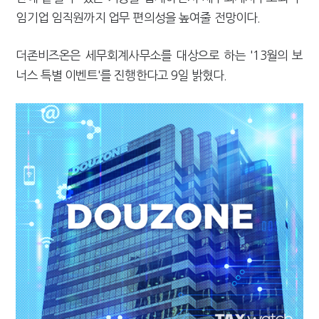
[2026 세제개편]"상속 닥치면 늦다"…가업승계 성패, 시간에 달렸다
임기업 임직원까지 업무 편의성을 높여줄 전망이다.
더존비즈온은 세무회계사무소를 대상으로 하는 '13월의 보
너스 특별 이벤트'를 진행한다고 9일 밝혔다.