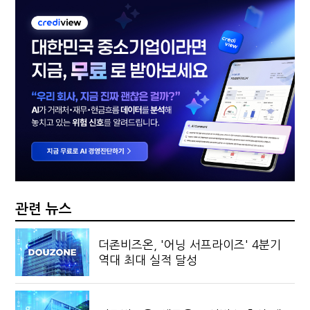
관련 뉴스
더존비즈온, '어닝 서프라이즈' 4분기
역대 최대 실적 달성