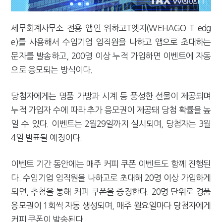
세무회계사무소 전용 앱인 위하고T엣지(WEHAGO T edg
e)를 사용해서 수임기업 임직원을 나하고 앱으로 초대하는
문자를 발송하고, 200명 이상 누적 가입하면 이벤트에 자동
으로 응모되는 방식이다.
당첨자에게는 명품 가방과 시계 등 풍성한 선물이 제공되며
누적 가입자 수에 따라 추가 응모권이 제공돼 당첨 확률을 높
일 수 있다. 이벤트는 2월29일까지 실시되며, 당첨자는 3월
4일 발표될 예정이다.
이벤트 기간 동안에는 매주 커피 쿠폰 이벤트도 함께 진행된
다. 수임기업 임직원을 나하고로 초대해 20명 이상 가입하게
되면, 추첨을 통해 커피 쿠폰을 증정한다. 20명 단위로 경품
응모권이 1회씩 자동 생성되며, 매주 월요일마다 당첨자에게
커피 쿠폰이 발송된다.