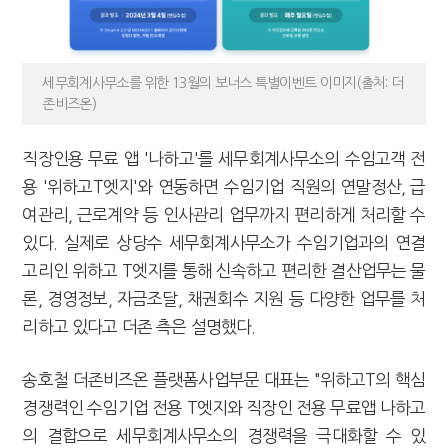
세무회계사무소를 위한 13월의 보너스 특별이벤트 이미지(출처: 더
존비즈온)
직장인용 무료 앱 '나하고'를 세무회계사무소의 수임고객 전
용 '위하고T엣지'와 연동하면 수임기업 직원의 연말정산, 급
여관리, 근로계약 등 인사관리 업무까지 편리하게 처리할 수
있다. 실제로 상당수 세무회계사무소가 수임기업과의 연결
고리인 위하고 T엣지를 통해 신속하고 편리한 결산업무는 물
론, 경영정보, 자금조달, 채권회수 지원 등 다양한 업무를 처
리하고 있다고 더존 측은 설명했다.
송호철 더존비즈온 플랫폼사업부문 대표는 "위하고T의 핵심
경쟁력인 수임기업 전용 T엣지와 직장인 전용 무료앱 나하고
의 결합으로 세무회계사무소의 경쟁력을 극대화할 수 있