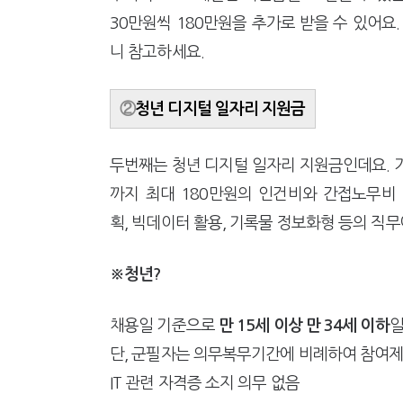
30만원씩 180만원을 추가로 받을 수 있어요.
니 참고하세요.
②
청년 디지털 일자리 지원금
두번째는 청년 디지털 일자리 지원금인데요. 기업
까지 최대 180만원의 인건비와 간접노무비 
획, 빅데이터 활용, 기록물 정보화형 등의 직
※청년?
채용일 기준으로
만 15세 이상 만 34세 이하
일
단, 군필자는 의무복무기간에 비례하여 참여제한
IT 관련 자격증 소지 의무 없음