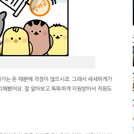
 늦다"…가업승계 성패, 시간에 달렸다
국세청 조사국 키워
가는 돈 때문에 걱정이 많으시죠. 그래서 세세하게가
리해봤어요. 잘 알아보고 똑똑하게 지원받아서 직원도