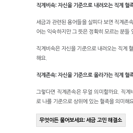
직계비속: 자신을 기준으로 내려오는 직계 혈
세금과 관련된 용어들을 살피다 보면 직계존속
어는 익숙하지만 그 뜻은 정확히 모르는 분들
직계비속은 자신을 기준으로 내려오는 직계 혈
해요.
직계존속: 자신을 기준으로 올라가는 직계 혈
그렇다면 직계존속은 무얼 의미할까요. 직계
로 나를 기준으로 상위에 있는 혈족을 의미해요
무엇이든 물어보세요: 세금 고민 해결소