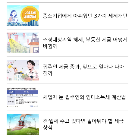
중소기업에게 아쉬웠던 3가지 세제개편
조정대상지역 해제, 부동산 세금 어떻게
바뀔까
집주인 세금 중과, 앞으로 얼마나 나아
질까
세입자 둔 집주인의 임대소득세 계산법
전·월세 주고 있다면 알아둬야 할 세금
상식