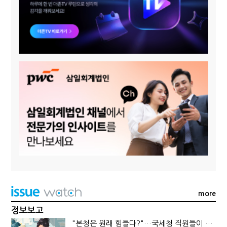
more
정보보고
"본청은 원래 힘들다?"…국세청 직원들이 떠나는 이유