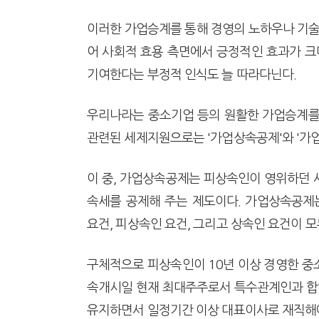
강남이 좋다는 건 옛말…강서세무
[2026 세제개편]"상속 닥치면
이러한 가업승계를 통해 경영의 노하우나 기술
어 사회적 효용 측면에서 긍정적인 효과가 크
기여한다는 부정적 인식도 늘 따라다닌다.
우리나라는 중소기업 등의 원활한 가업승계를
관련된 세제지원으로는 '가업상속공제'와 '가업
이 중, 가업상속공제는 피상속인이 영위하던 사
속세를 공제해 주는 제도이다. 가업상속공제는 
요건, 피상속인 요건, 그리고 상속인 요건이 
구체적으로 피상속인이 10년 이상 경영한 중
속개시일 현재 최대주주로서 특수관계인과 합해 
유지하면서 일정기간 이상 대표이사로 재직해