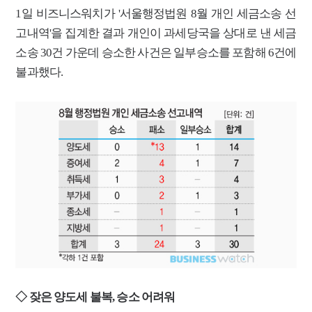
1일 비즈니스워치가 '서울행정법원 8월 개인 세금소송 선
[2026 세제개편]종부세는 집값, 가업상속은 기술…납세자가 꼭 볼 5가지
고내역'을 집계한 결과
개인이 과세당국을 상대로 낸 세금
소송 30건 가운데 승소한 사건은 일부승소를 포함해 6건에
불과했다.
◇ 잦은 양도세 불복, 승소 어려워