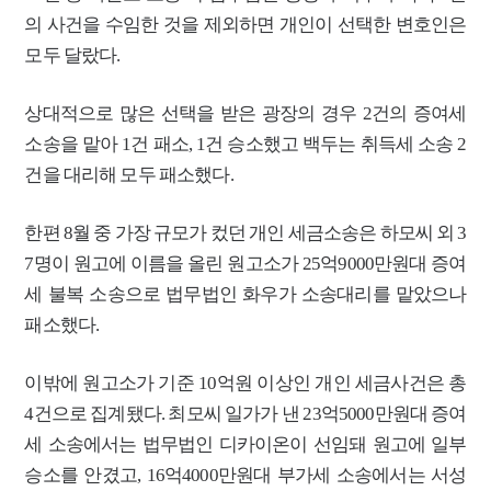
의 사건을 수임한 것을 제외하면 개인이 선택한 변호인은
모두 달랐다.
상대적으로 많은 선택을 받은 광장의 경우 2건의 증여세
소송을 맡아 1건 패소, 1건 승소했고 백두는 취득세 소송 2
건을 대리해 모두 패소했다.
한편 8월 중 가장 규모가 컸던 개인 세금소송은 하모씨 외 3
7명이 원고에 이름을 올린 원고소가 25억9000만원대 증여
세 불복 소송으로 법무법인 화우가 소송대리를 맡았으나
패소했다.
이밖에 원고소가 기준 10억원 이상인 개인 세금사건은 총
4건으로 집계됐다. 최모씨 일가가 낸 23억5000만원대 증여
세 소송에서는 법무법인 디카이온이 선임돼 원고에 일부
승소를 안겼고, 16억4000만원대 부가세 소송에서는 서성