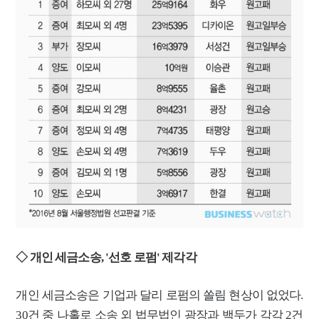
◇ 개인 세금소송, '선호 로펌' 제각각
개
인 세금소송은 기업과 달리 로펌의 쏠림 현상이 없었다.
30건 중 나홀로 소송 외 법무법인 광장과 백두가 각각 2건