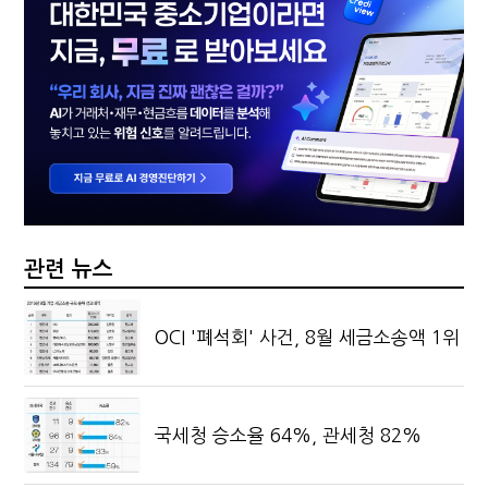
관련 뉴스
OCI '폐석회' 사건, 8월 세금소송액 1위
국세청 승소율 64%, 관세청 82%