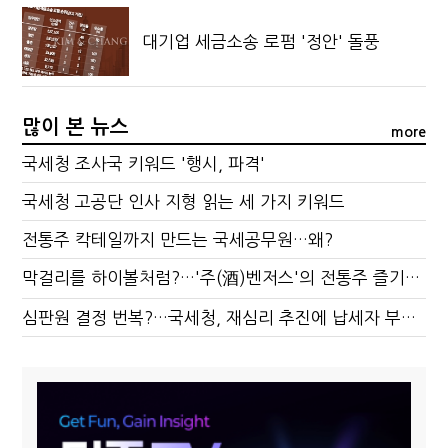
대기업 세금소송 로펌 '정안' 돌풍
많이 본 뉴스
more
국세청 조사국 키워드 '행시, 파격'
국세청 고공단 인사 지형 읽는 세 가지 키워드
전통주 칵테일까지 만드는 국세공무원…왜?
막걸리를 하이볼처럼?…'주(酒)벤저스'의 전통주 즐기는 법
심판원 결정 번복?…국세청, 재심리 추진에 납세자 부담 우려